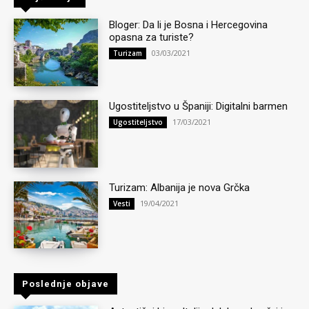
Bloger: Da li je Bosna i Hercegovina
opasna za turiste?
03/03/2021
Turizam
Ugostiteljstvo u Španiji: Digitalni barmen
17/03/2021
Ugostiteljstvo
Turizam: Albanija je nova Grčka
19/04/2021
Vesti
Poslednje objave