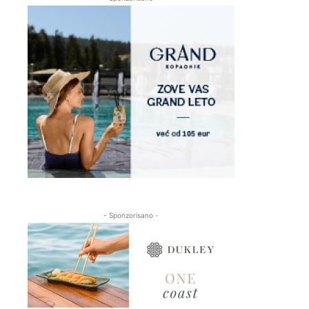
- Sponzorisano -