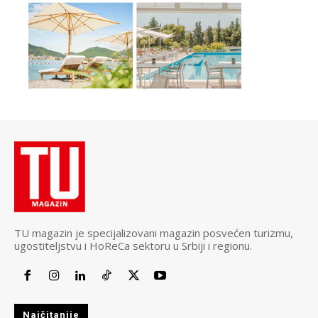
TU magazin je specijalizovani magazin posvećen turizmu,
ugostiteljstvu i HoReCa sektoru u Srbiji i regionu.
Najčitanije