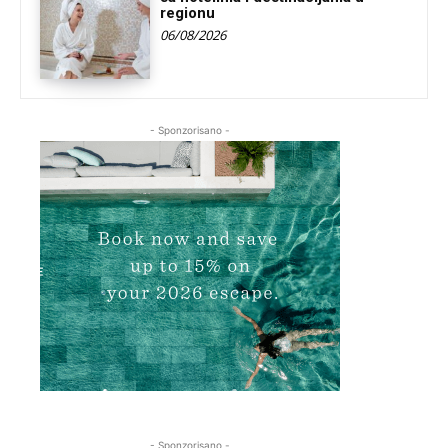
regionu
06/08/2026
- Sponzorisano -
- Sponzorisano -