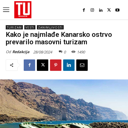
TURIZAM
VESTI
ZANIMLJIVOSTI
Kako je najmlađe Kanarsko ostrvo
prevarilo masovni turizam
Od
Redakcija
28/08/2024
0
1490