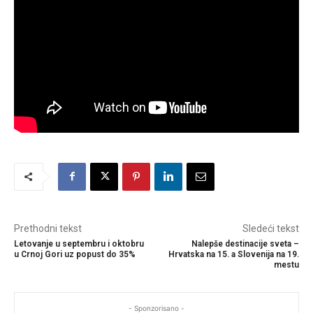
Prethodni tekst
Sledeći tekst
Letovanje u septembru i oktobru
Nalepše destinacije sveta –
u Crnoj Gori uz popust do 35%
Hrvatska na 15. a Slovenija na 19.
mestu
- Sponzorisano -