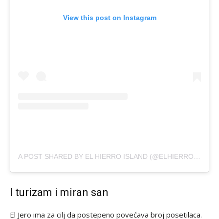
View this post on Instagram
A POST SHARED BY EL HIERRO ISLAND (@ELHIERROISLAND)
I turizam i miran san
El Jero ima za cilj da postepeno povećava broj posetilaca.