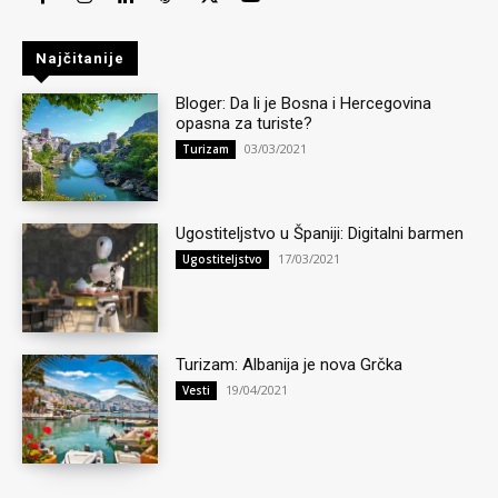
Najčitanije
Bloger: Da li je Bosna i Hercegovina
opasna za turiste?
03/03/2021
Turizam
Ugostiteljstvo u Španiji: Digitalni barmen
17/03/2021
Ugostiteljstvo
Turizam: Albanija je nova Grčka
19/04/2021
Vesti