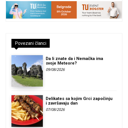
Povezani članci
Da li znate da i Nemačka ima
svoje Meteore?
09/08/2026
Delikates sa kojim Grci započinju
i završavaju dan
07/08/2026