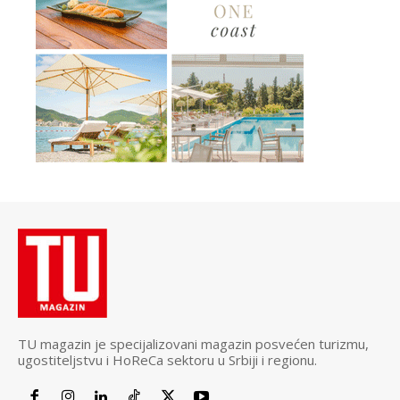
TU magazin je specijalizovani magazin posvećen turizmu,
ugostiteljstvu i HoReCa sektoru u Srbiji i regionu.