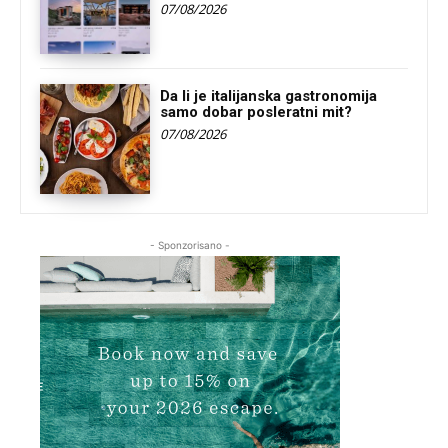
07/08/2026
Da li je italijanska gastronomija
samo dobar posleratni mit?
07/08/2026
- Sponzorisano -