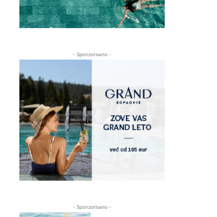
- Sponzorisano -
- Sponzorisano -