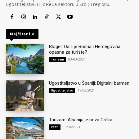
ugostiteljstvu i HoReCa sektoru u Srbiji i regionu.
Najčitanije
Bloger: Da li je Bosna i Hercegovina
opasna za turiste?
03/03/2021
Turizam
Ugostiteljstvo u Španiji: Digitalni barmen
17/03/2021
Ugostiteljstvo
Turizam: Albanija je nova Grčka
19/04/2021
Vesti