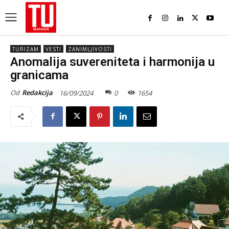
TURIZAM
VESTI
ZANIMLJIVOSTI
Anomalija suvereniteta i harmonija u
granicama
Od
Redakcija
16/09/2024
0
1654