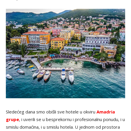
Sledećeg dana smo obišli sve hotele u okviru
Amadria
grupe
, i uverili se u besprekornu i profesionalnu ponudu, i u
smislu domaćina, i u smislu hotela. U jednom od prostora