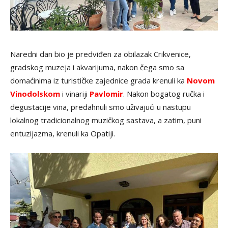
Naredni dan bio je predviđen za obilazak Crikvenice,
gradskog muzeja i akvarijuma, nakon čega smo sa
domaćinima iz turističke zajednice grada krenuli ka
Novom
Vinodolskom
i vinariji
Pavlomir
. Nakon bogatog ručka i
degustacije vina, predahnuli smo uživajući u nastupu
lokalnog tradicionalnog muzičkog sastava, a zatim, puni
entuzijazma, krenuli ka Opatiji.