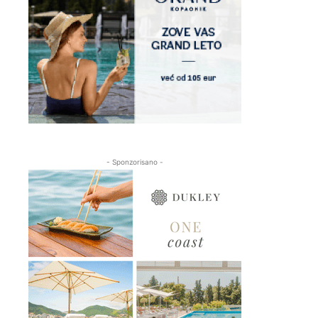
- Sponzorisano -