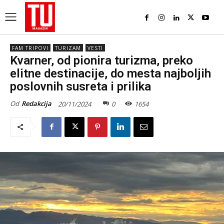
FAM TRIPOVI
TURIZAM
VESTI
Kvarner, od pionira turizma, preko
elitne destinacije, do mesta najboljih
poslovnih susreta i prilika
Od
Redakcija
20/11/2024
0
1654