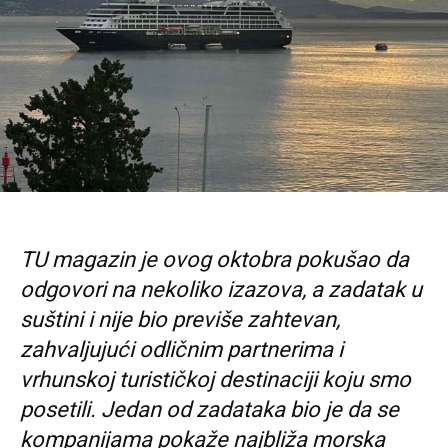
TU magazin je ovog oktobra pokušao da
odgovori na nekoliko izazova, a zadatak u
suštini i nije bio previše zahtevan,
zahvaljujući odličnim partnerima i
vrhunskoj turističkoj destinaciji koju smo
posetili. Jedan od zadataka bio je da se
kompanijama pokaže najbliža morska