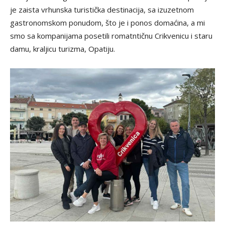
je zaista vrhunska turistička destinacija, sa izuzetnom
gastronomskom ponudom, što je i ponos domaćina, a mi
smo sa kompanijama posetili romatntičnu Crikvenicu i staru
damu, kraljicu turizma, Opatiju.