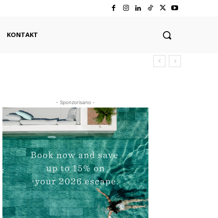
KONTAKT
- Sponzorisano -