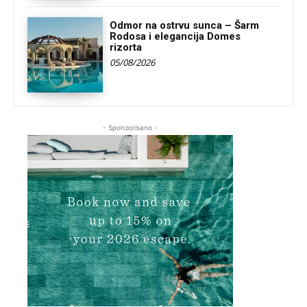
Odmor na ostrvu sunca – Šarm
Rodosa i elegancija Domes
rizorta
05/08/2026
- Sponzorisano -