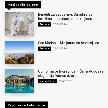
Poslednje objave
Benefiti za zaposlene: Saradnja sa
hotelima i destinacijama u regionu
06/08/2026
Turizam
San Marino – Minijatura sa bezbroj lica
05/08/2026
Turizam
Odmor na ostrvu sunca – Šarm Rodosa i
elegancija Domes rizorta
05/08/2026
Native Članci
Popularne kategorije