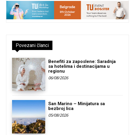
Povezani članci
Benefiti za zaposlene: Saradnja
sa hotelima i destinacijama u
regionu
06/08/2026
San Marino – Minijatura sa
bezbroj lica
05/08/2026