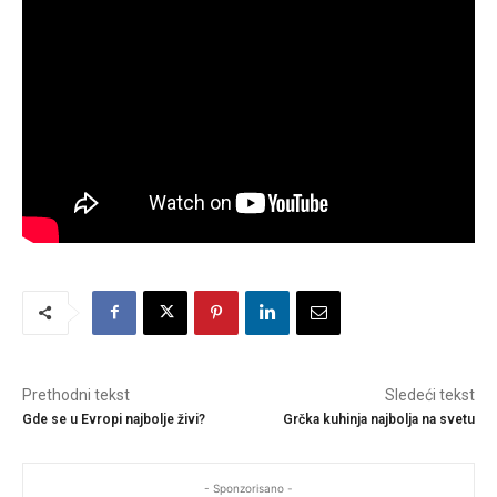
Prethodni tekst
Sledeći tekst
Gde se u Evropi najbolje živi?
Grčka kuhinja najbolja na svetu
- Sponzorisano -