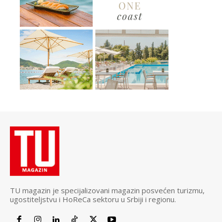
TU magazin je specijalizovani magazin posvećen turizmu,
ugostiteljstvu i HoReCa sektoru u Srbiji i regionu.