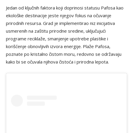
Jedan od ključnih faktora koji doprinosi statusu Pafosa kao
ekološke destinacije jeste njegov fokus na očuvanje
prirodnih resursa. Grad je implementirao niz inicijativa
usmerenih na zaštitu prirodne sredine, uključujući
programe reciklaže, smanjenje upotrebe plastike i
korišćenje obnovljivih izvora energije. Plaže Pafosa,
poznate po kristalno čistom moru, redovno se održavaju
kako bi se očuvala njihova čistoća i prirodna lepota.