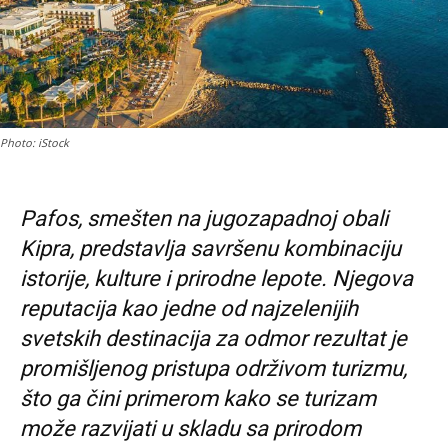
Photo: iStock
Pafos, smešten na jugozapadnoj obali
Kipra, predstavlja savršenu kombinaciju
istorije, kulture i prirodne lepote. Njegova
reputacija kao jedne od najzelenijih
svetskih destinacija za odmor rezultat je
promišljenog pristupa održivom turizmu,
što ga čini primerom kako se turizam
može razvijati u skladu sa prirodom