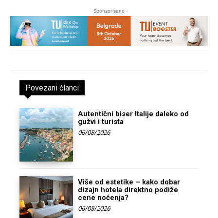
- Sponzorisano -
Povezani članci
Autentični biser Italije daleko od
gužvi i turista
06/08/2026
Više od estetike – kako dobar
dizajn hotela direktno podiže
cene noćenja?
06/08/2026