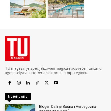
TU magazin je specijalizovani magazin posvećen turizmu,
ugostiteljstvu i HoReCa sektoru u Srbiji i regionu.
Najčitanije
Bloger: Da li je Bosna i Hercegovina