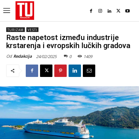
TURIZAM
VESTI
Raste napetost između industrije
krstarenja i evropskih lučkih gradova
Od
Redakcija
24/02/2025
0
1409