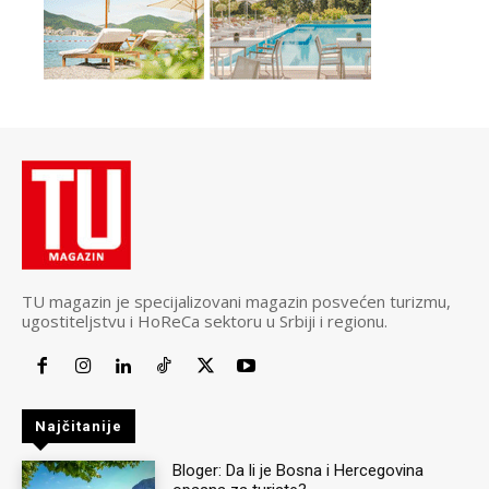
TU magazin je specijalizovani magazin posvećen turizmu,
ugostiteljstvu i HoReCa sektoru u Srbiji i regionu.
Najčitanije
Bloger: Da li je Bosna i Hercegovina