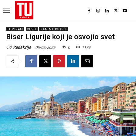
TURIZAM
VESTI
ZANIMLJIVOSTI
Biser Ligurije koji je osvojio svet
Od
Redakcija
06/05/2025
0
1179