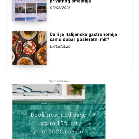
privatnog smeštaja
07/08/2026
Da li je italijanska gastronomija
samo dobar posleratni mit?
07/08/2026
- Sponzorisano -