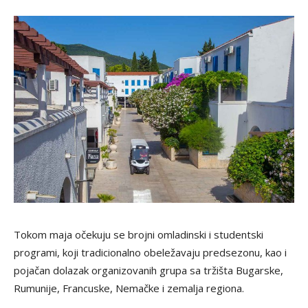
Tokom maja očekuju se brojni omladinski i studentski
programi, koji tradicionalno obeležavaju predsezonu, kao i
pojačan dolazak organizovanih grupa sa tržišta Bugarske,
Rumunije, Francuske, Nemačke i zemalja regiona.