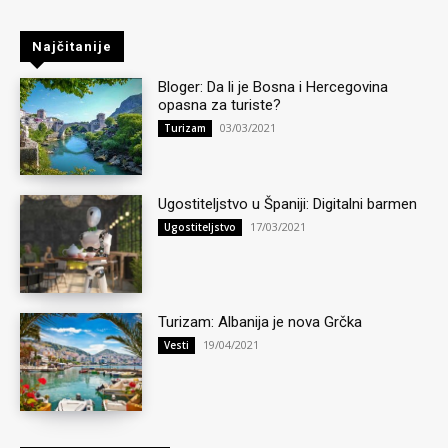
Najčitanije
Bloger: Da li je Bosna i Hercegovina
opasna za turiste?
03/03/2021
Turizam
Ugostiteljstvo u Španiji: Digitalni barmen
17/03/2021
Ugostiteljstvo
Turizam: Albanija je nova Grčka
19/04/2021
Vesti