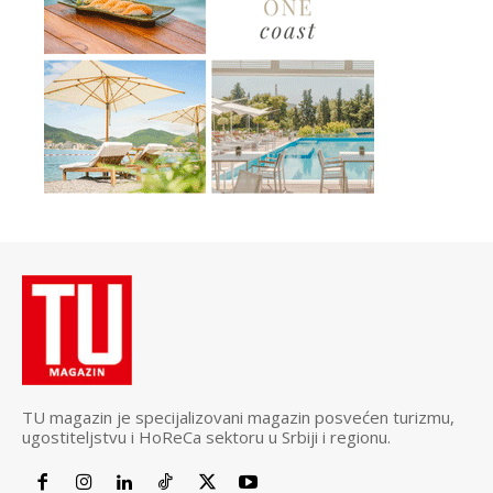
TU magazin je specijalizovani magazin posvećen turizmu,
ugostiteljstvu i HoReCa sektoru u Srbiji i regionu.