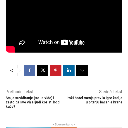
Prethodni tekst
Sledeći tekst
Šta je suvidiranje (sous vide) i
Irski hotel menja pravila igre kad je
zašto ga sve više ljudi koristi kod
u pitanju bacanje hrane
kuće?
- Sponzorisano -