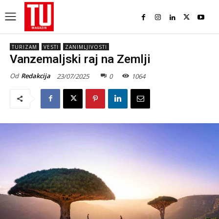
TURIZAM
VESTI
ZANIMLJIVOSTI
Vanzemaljski raj na Zemlji
Od
Redakcija
23/07/2025
0
1064