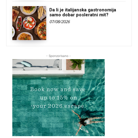
Da li je italijanska gastronomija
samo dobar posleratni mit?
07/08/2026
- Sponzorisano -