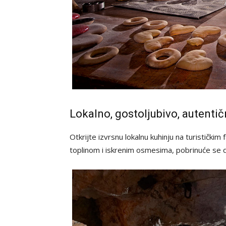
Lokalno, gostoljubivo, autenti
Otkrijte izvrsnu lokalnu kuhinju na turističk
toplinom i iskrenim osmesima, pobrinuće se