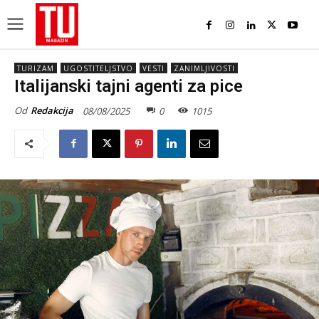
TURIZAM
UGOSTITELJSTVO
VESTI
ZANIMLJIVOSTI
Italijanski tajni agenti za pice
Od
Redakcija
08/08/2025
0
1015