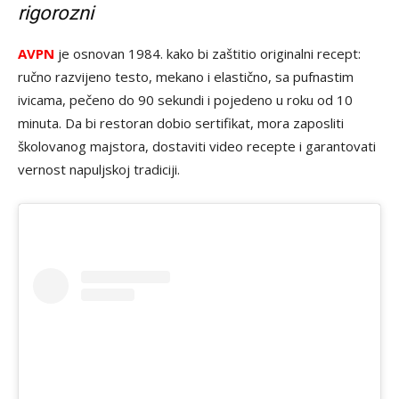
rigorozni
AVPN
je osnovan 1984. kako bi zaštitio originalni recept:
ručno razvijeno testo, mekano i elastično, sa pufnastim
ivicama, pečeno do 90 sekundi i pojedeno u roku od 10
minuta. Da bi restoran dobio sertifikat, mora zaposliti
školovanog majstora, dostaviti video recepte i garantovati
vernost napuljskoj tradiciji.