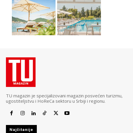
TU magazin je specijalizovani magazin posvećen turizmu,
ugostiteljstvu i HoReCa sektoru u Srbiji i regionu.
Najčitanije