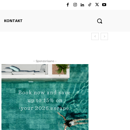
KONTAKT
- Sponzorisano -