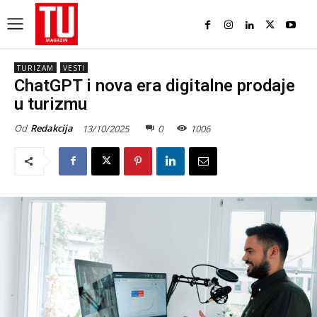
TURIZAM
VESTI
ChatGPT i nova era digitalne prodaje
u turizmu
Od
Redakcija
13/10/2025
0
1006