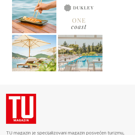
TU magazin je specijalizovani magazin posvećen turizmu,