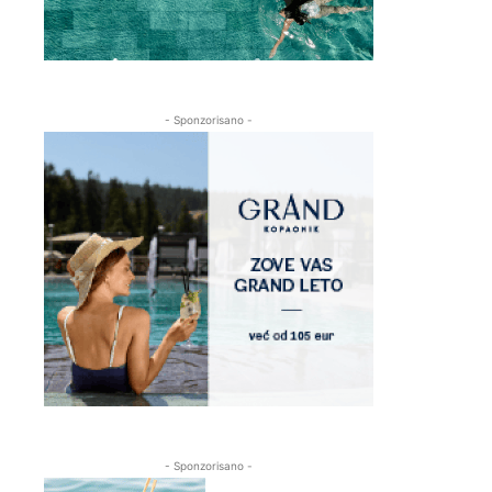
- Sponzorisano -
- Sponzorisano -