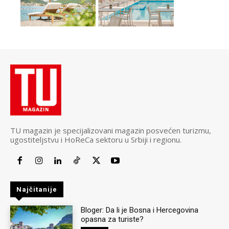
TU magazin je specijalizovani magazin posvećen turizmu,
ugostiteljstvu i HoReCa sektoru u Srbiji i regionu.
Najčitanije
Bloger: Da li je Bosna i Hercegovina
opasna za turiste?