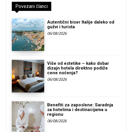
Povezani članci
Autentični biser Italije daleko od
gužvi i turista
06/08/2026
Više od estetike – kako dobar
dizajn hotela direktno podiže
cene noćenja?
06/08/2026
Benefiti za zaposlene: Saradnja
sa hotelima i destinacijama u
regionu
06/08/2026