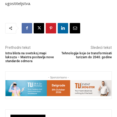
ugostiteljstva.
Prethodni tekst
Sledeći tekst
Istra blista na svetskoj mapi
Tehnologije koje će transformisati
luksuza – Maistra postavlja nove
turizam do 2040. godine
standarde odmora
- Sponzorisano -