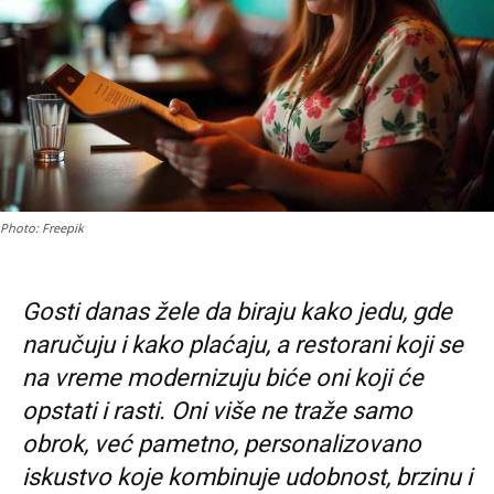
Photo: Freepik
Gosti danas žele da biraju kako jedu, gde
naručuju i kako plaćaju, a restorani koji se
na vreme modernizuju biće oni koji će
opstati i rasti. Oni više ne traže samo
obrok, već pametno, personalizovano
iskustvo koje kombinuje udobnost, brzinu i