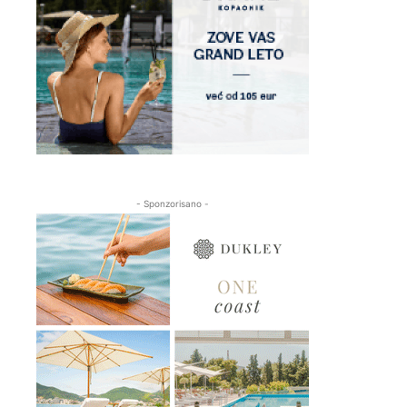
- Sponzorisano -