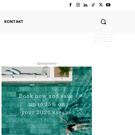
KONTAKT
- Sponzorisano -