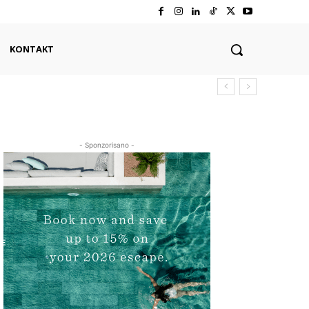
KONTAKT
- Sponzorisano -