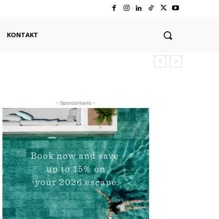
KONTAKT
- Sponzorisano -