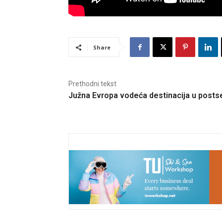
Share
Prethodni tekst
Južna Evropa vodeća destinacija u posts