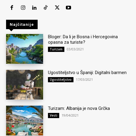
Najčitanije
Bloger: Da li je Bosna i Hercegovina
opasna za turiste?
03/03/2021
Turizam
Ugostiteljstvo u Španiji: Digitalni barmen
17/03/2021
Ugostiteljstvo
Turizam: Albanija je nova Grčka
19/04/2021
Vesti