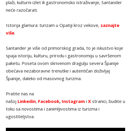
plaži, kulturni izlet ili gastronomsko istraživanje, Santander
neće razočarati.
Istorija glamura: turizam u Opatiji kroz vekove,
saznajte
više
.
Santander je više od primorskog grada, to je iskustvo koje
spaja istoriju, kulturu, prirodu i gastronomiju u savršenom
paketu. Poseta ovom skrivenom dragulju severa Španije
obećava nezaboravne trenutke i autentičan doživljaj
Španije, daleko od masovnog turizma.
Pratite nas na
našoj
Linkedin
,
Facebook
,
Instagram
i
X
stranici, budite u
toku sa novostima i zanimljivostima iz turizma i
ugostiteljstva.