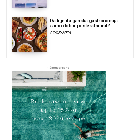
Da li je italijanska gastronomija
samo dobar posleratni mit?
07/08/2026
- Sponzorisano -