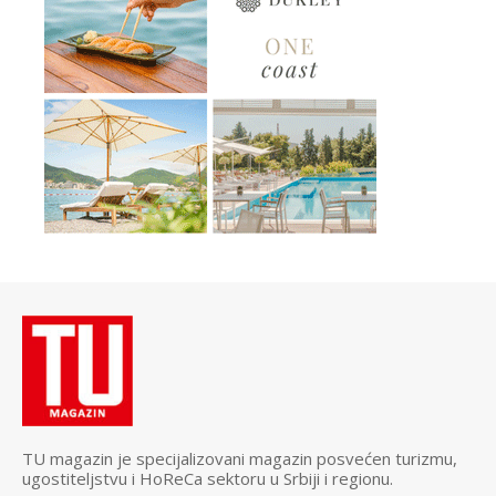
TU magazin je specijalizovani magazin posvećen turizmu,
ugostiteljstvu i HoReCa sektoru u Srbiji i regionu.