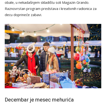
obale, u nekadašnjem skladištu soli Magazin Grando.
Raznovrstan program predstava i kreativnih radionica za
decu doprineće zabavi.
Decembar je mesec mehurića