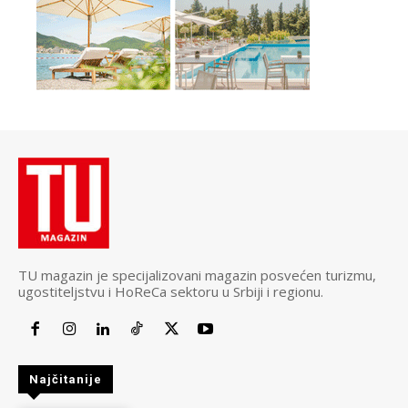
TU magazin je specijalizovani magazin posvećen turizmu,
ugostiteljstvu i HoReCa sektoru u Srbiji i regionu.
Najčitanije