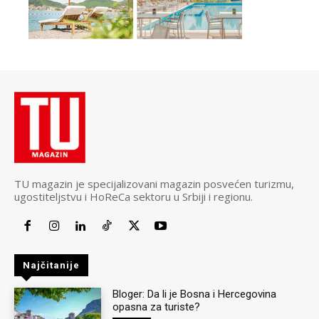
TU magazin je specijalizovani magazin posvećen turizmu,
ugostiteljstvu i HoReCa sektoru u Srbiji i regionu.
Najčitanije
Bloger: Da li je Bosna i Hercegovina
opasna za turiste?