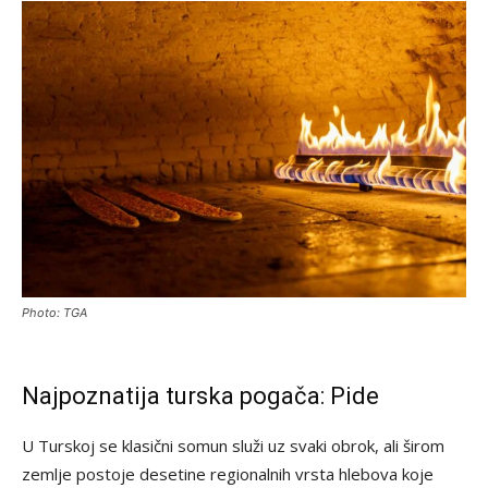
Photo: TGA
Najpoznatija turska pogača: Pide
U Turskoj se klasični somun služi uz svaki obrok, ali širom
zemlje postoje desetine regionalnih vrsta hlebova koje