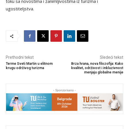
toku sa novostima i zanimljivostima iz turizma i
ugostiteljstva.
Prethodni tekst
Sledeći tekst
Terme Sveti Martin u elitnom
Brza hrana, nova filozofija: Kako
krugu održivog turizma
kvalitet, održivost i inkluzivnost
menjaju globalne menije
- Sponzorisano -