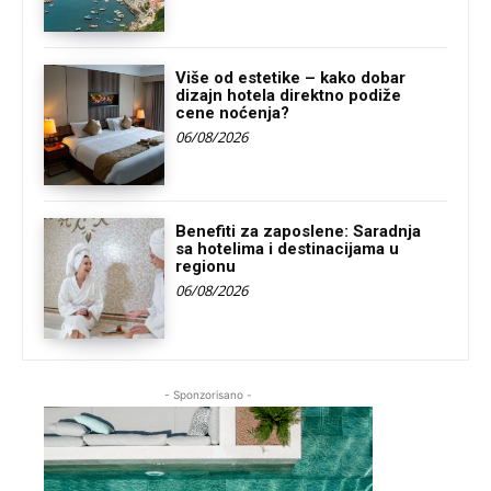
Više od estetike – kako dobar
dizajn hotela direktno podiže
cene noćenja?
06/08/2026
Benefiti za zaposlene: Saradnja
sa hotelima i destinacijama u
regionu
06/08/2026
- Sponzorisano -