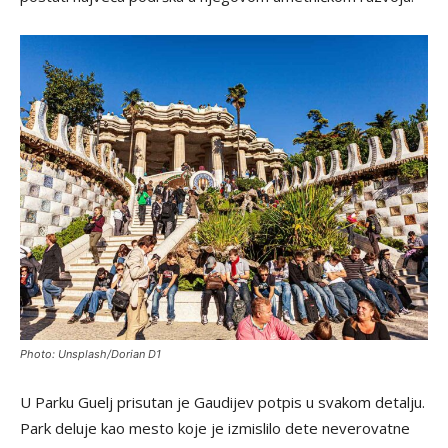
Photo: Unsplash/Dorian D1
U Parku Guelj prisutan je Gaudijev potpis u svakom detalju.
Park deluje kao mesto koje je izmislilo dete neverovatne