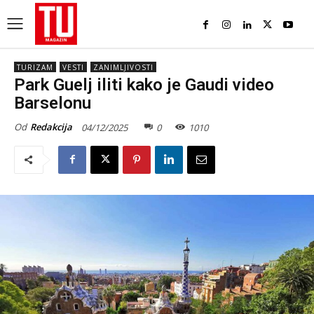
TURIZAM
VESTI
ZANIMLJIVOSTI
Park Guelj iliti kako je Gaudi video
Barselonu
Od
Redakcija
04/12/2025
0
1010