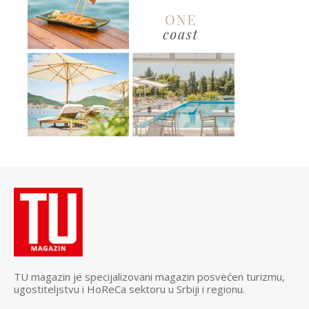
TU magazin je specijalizovani magazin posvećen turizmu,
ugostiteljstvu i HoReCa sektoru u Srbiji i regionu.