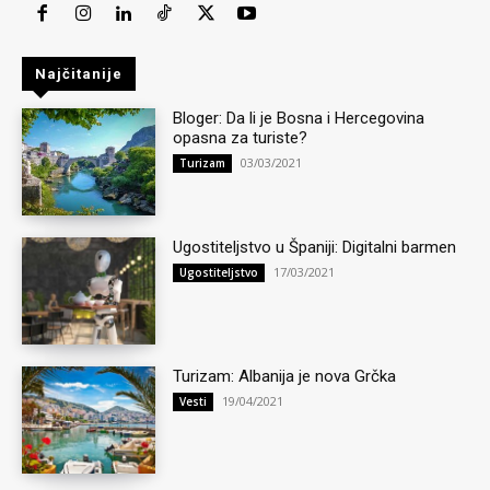
Najčitanije
Bloger: Da li je Bosna i Hercegovina
opasna za turiste?
03/03/2021
Turizam
Ugostiteljstvo u Španiji: Digitalni barmen
17/03/2021
Ugostiteljstvo
Turizam: Albanija je nova Grčka
19/04/2021
Vesti