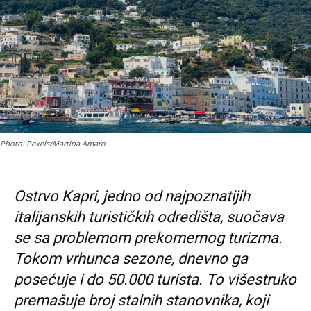
Photo: Pexels/Martina Amaro
Ostrvo Kapri, jedno od najpoznatijih
italijanskih turističkih odredišta, suočava
se sa problemom prekomernog turizma.
Tokom vrhunca sezone, dnevno ga
posećuje i do 50.000 turista. To višestruko
premašuje broj stalnih stanovnika, koji