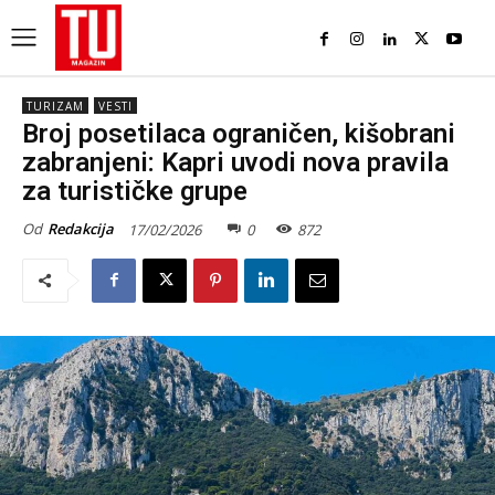
TURIZAM
VESTI
Broj posetilaca ograničen, kišobrani
zabranjeni: Kapri uvodi nova pravila
za turističke grupe
Od
Redakcija
17/02/2026
0
872