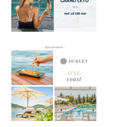
- Sponzorisano -