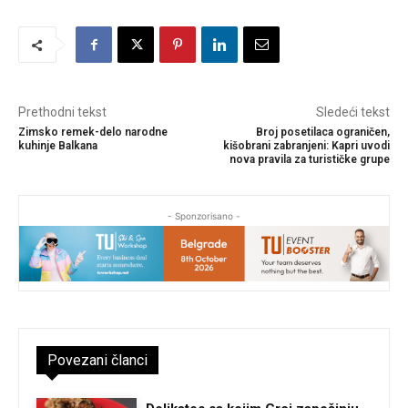
Prethodni tekst
Sledeći tekst
Zimsko remek-delo narodne
Broj posetilaca ograničen,
kuhinje Balkana
kišobrani zabranjeni: Kapri uvodi
nova pravila za turističke grupe
- Sponzorisano -
Povezani članci