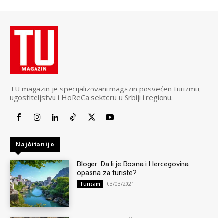
TU magazin je specijalizovani magazin posvećen turizmu,
ugostiteljstvu i HoReCa sektoru u Srbiji i regionu.
Najčitanije
Bloger: Da li je Bosna i Hercegovina
opasna za turiste?
03/03/2021
Turizam