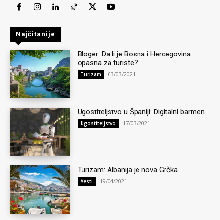
Najčitanije
Bloger: Da li je Bosna i Hercegovina
opasna za turiste?
03/03/2021
Turizam
Ugostiteljstvo u Španiji: Digitalni barmen
17/03/2021
Ugostiteljstvo
Turizam: Albanija je nova Grčka
19/04/2021
Vesti