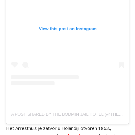
View this post on Instagram
A POST SHARED BY THE BODMIN JAIL HOTEL (@THEBODMINJAILHOTEL)
Het Arresthuis je zatvor u Holandiji otvoren 1863.,