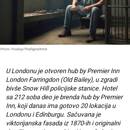
Photo: Pixabay/TheDigitalArtist
U Londonu je otvoren hub by Premier Inn
London Farringdon (Old Bailey), u zgradi
bivše Snow Hill policijske stanice. Hotel
sa 212 soba deo je brenda hub by Premier
Inn, koji danas ima gotovo 20 lokacija u
Londonu i Edinburgu. Sačuvana je
viktorijanska fasada iz 1870-ih i originalni