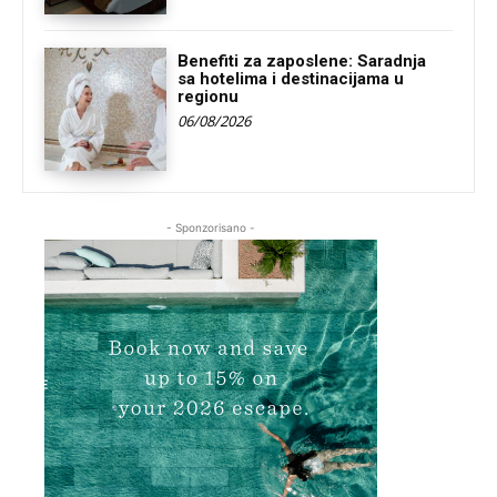
Benefiti za zaposlene: Saradnja
sa hotelima i destinacijama u
regionu
06/08/2026
- Sponzorisano -