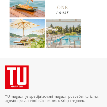
TU magazin je specijalizovani magazin posvećen turizmu,
ugostiteljstvu i HoReCa sektoru u Srbiji i regionu.