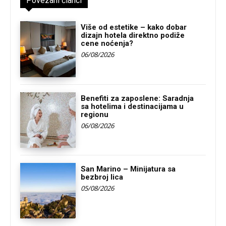
Povezani članci
Više od estetike – kako dobar
dizajn hotela direktno podiže
cene noćenja?
06/08/2026
Benefiti za zaposlene: Saradnja
sa hotelima i destinacijama u
regionu
06/08/2026
San Marino – Minijatura sa
bezbroj lica
05/08/2026