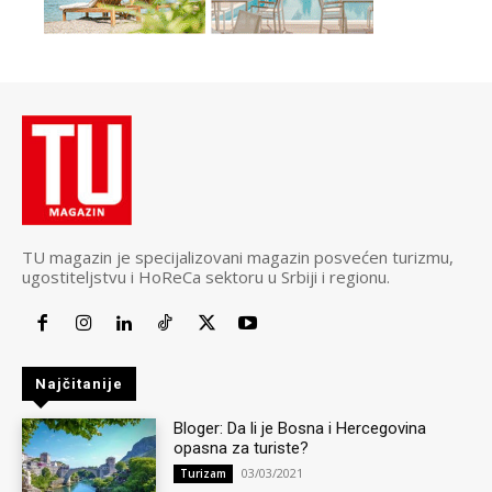
TU magazin je specijalizovani magazin posvećen turizmu,
ugostiteljstvu i HoReCa sektoru u Srbiji i regionu.
Najčitanije
Bloger: Da li je Bosna i Hercegovina
opasna za turiste?
03/03/2021
Turizam