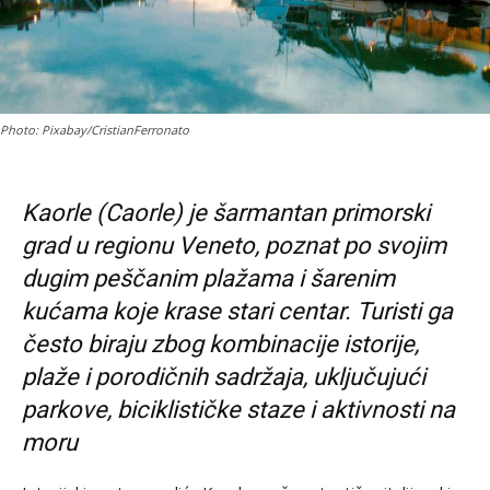
Photo: Pixabay/CristianFerronato
Kaorle (Caorle) je šarmantan primorski
grad u regionu Veneto, poznat po svojim
dugim peščanim plažama i šarenim
kućama koje krase stari centar. Turisti ga
često biraju zbog kombinacije istorije,
plaže i porodičnih sadržaja, uključujući
parkove, biciklističke staze i aktivnosti na
moru