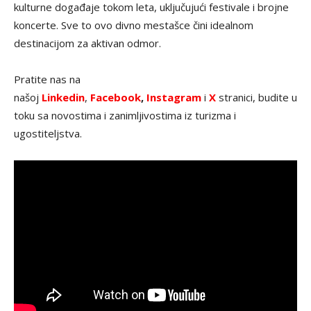
kulturne događaje tokom leta, uključujući festivale i brojne
koncerte. Sve to ovo divno mestašce čini idealnom
destinacijom za aktivan odmor.
Pratite nas na
našoj
Linkedin
,
Facebook
,
Instagram
i
X
stranici, budite u
toku sa novostima i zanimljivostima iz turizma i
ugostiteljstva.