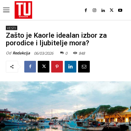
VESTI
Zašto je Kaorle idealan izbor za
porodice i ljubitelje mora?
Od
Redakcija
06/03/2026
0
848