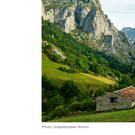
Photo: Unsplash/Javier Rincón