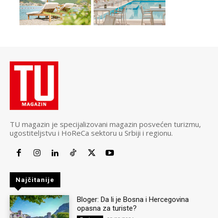
TU magazin je specijalizovani magazin posvećen turizmu,
ugostiteljstvu i HoReCa sektoru u Srbiji i regionu.
Najčitanije
Bloger: Da li je Bosna i Hercegovina
opasna za turiste?