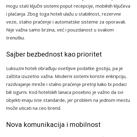
mogu stati ključni sistemi poput recepcije, mobilnih ključeva
i plaćanja. Zbog toga hoteli ulažu u stabilnost, rezervne
veze, stalno praćenje i automatske sisteme za oporavak.
Nije važna samo brzina, već i pouzdanost u svakom
trenutku.
Sajber bezbednost kao prioritet
Luksuzni hoteli obrađuju osetljive podatke gostiju, pa je
zaštita izuzetno važna. Moderni sistemi koriste enkripciju,
razdvajanje mreže i stalno praćenje pretnji kako bi podaci
bili sigurni. Kod hotelskih lanaca posebno je važno da svi
objekti imaju iste standarde, jer problem na jednom mestu
može uticati na ceo brend.
Nova komunikacija i mobilnost