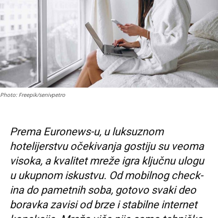
Photo: Freepik/senivpetro
Prema Euronews-u, u luksuznom
hotelijerstvu očekivanja gostiju su veoma
visoka, a kvalitet mreže igra ključnu ulogu
u ukupnom iskustvu. Od mobilnog check-
ina do pametnih soba, gotovo svaki deo
boravka zavisi od brze i stabilne internet