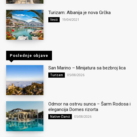
Turizam: Albanija je nova Grčka
19/04/2021
Vesti
Poslednje objave
San Marino – Minijatura sa bezbroj lica
05/08/2026
Turizam
Odmor na ostrvu sunca – Šarm Rodosa i
elegancija Domes rizorta
05/08/2026
Native Članci