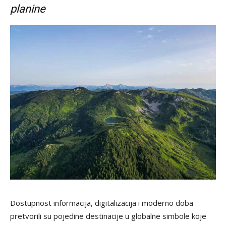
planine
Dostupnost informacija, digitalizacija i moderno doba
pretvorili su pojedine destinacije u globalne simbole koje