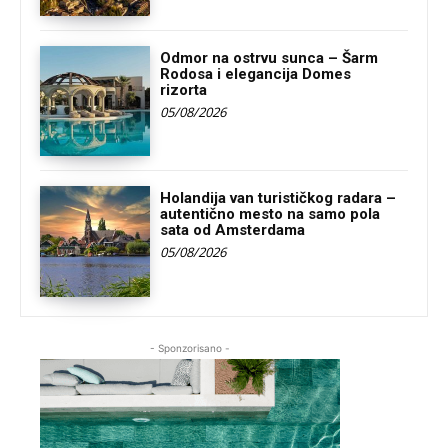
Odmor na ostrvu sunca – Šarm
Rodosa i elegancija Domes
rizorta
05/08/2026
Holandija van turističkog radara –
autentično mesto na samo pola
sata od Amsterdama
05/08/2026
- Sponzorisano -