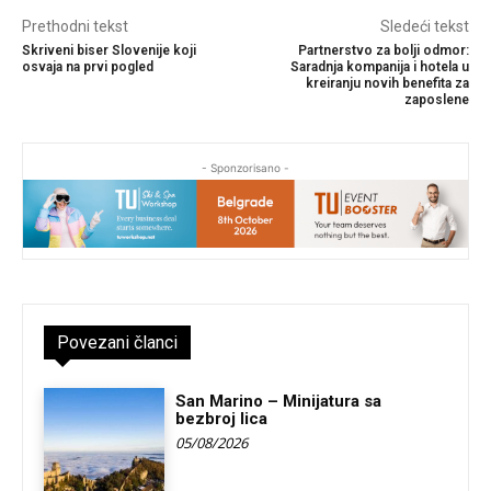
Prethodni tekst
Sledeći tekst
Skriveni biser Slovenije koji
Partnerstvo za bolji odmor:
osvaja na prvi pogled
Saradnja kompanija i hotela u
kreiranju novih benefita za
zaposlene
- Sponzorisano -
Povezani članci
San Marino – Minijatura sa
bezbroj lica
05/08/2026