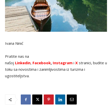
Ivana Ninić
Pratite nas na
našoj
Linkedin
,
Facebook
,
Instagram
i
X
stranici, budite u
toku sa novostima i zanimljivostima iz turizma i
ugostiteljstva.