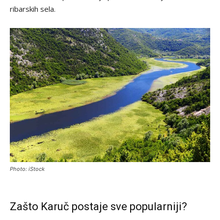
ribarskih sela.
Photo: iStock
Zašto Karuč postaje sve popularniji?