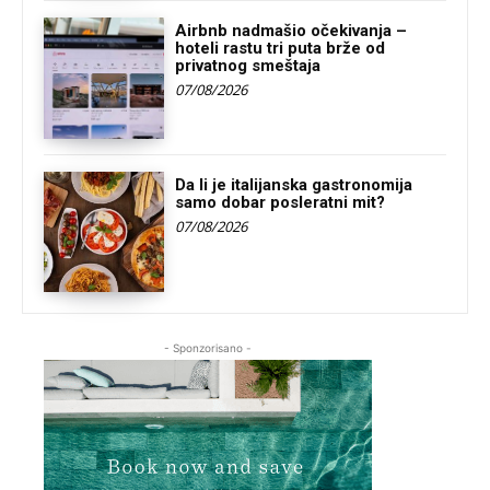
Airbnb nadmašio očekivanja –
hoteli rastu tri puta brže od
privatnog smeštaja
07/08/2026
Da li je italijanska gastronomija
samo dobar posleratni mit?
07/08/2026
- Sponzorisano -