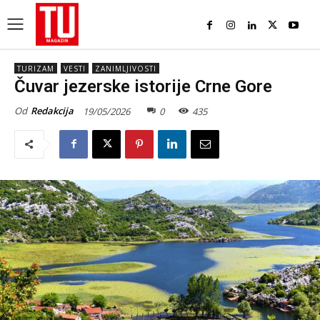
TURIZAM
VESTI
ZANIMLJIVOSTI
Čuvar jezerske istorije Crne Gore
Od
Redakcija
19/05/2026
0
435