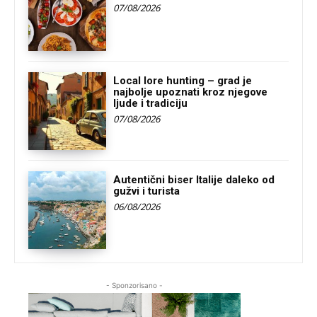
07/08/2026
Local lore hunting – grad je
najbolje upoznati kroz njegove
ljude i tradiciju
07/08/2026
Autentični biser Italije daleko od
gužvi i turista
06/08/2026
- Sponzorisano -