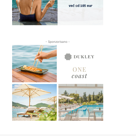
- Sponzorisano -