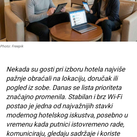
Photo: Freepik
Nekada su gosti pri izboru hotela najviše
pažnje obraćali na lokaciju, doručak ili
pogled iz sobe. Danas se lista prioriteta
značajno promenila. Stabilan i brz Wi-Fi
postao je jedna od najvažnijih stavki
modernog hotelskog iskustva, posebno u
vremenu kada putnici istovremeno rade,
komuniciraju, gledaju sadržaje i koriste