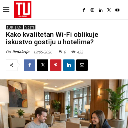
TURIZAM
VESTI
Kako kvalitetan Wi-Fi oblikuje
iskustvo gostiju u hotelima?
Od
Redakcija
19/05/2026
0
432