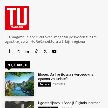
TU magazin je specijalizovani magazin posvećen turizmu,
ugostiteljstvu i HoReCa sektoru u Srbiji i regionu.
Najčitanije
Bloger: Da li je Bosna i Hercegovina
opasna za turiste?
03/03/2021
Turizam
Ugostiteljstvo u Španiji: Digitalni barmen