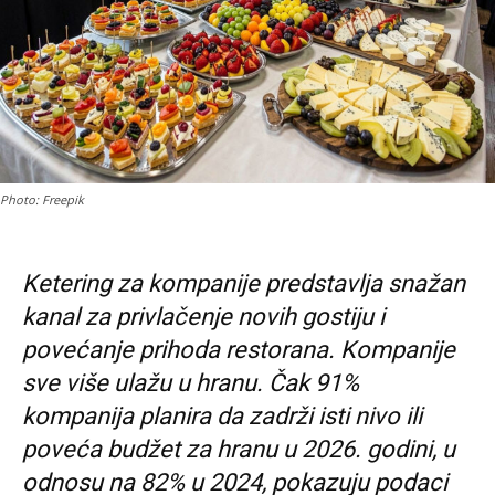
Photo: Freepik
Ketering za kompanije predstavlja snažan
kanal za privlačenje novih gostiju i
povećanje prihoda restorana. Kompanije
sve više ulažu u hranu. Čak 91%
kompanija planira da zadrži isti nivo ili
poveća budžet za hranu u 2026. godini, u
odnosu na 82% u 2024, pokazuju podaci