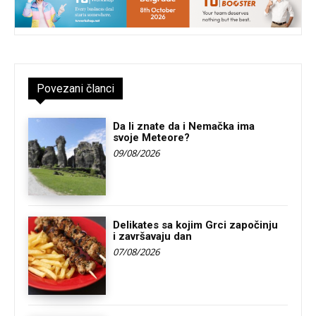
Povezani članci
Da li znate da i Nemačka ima
svoje Meteore?
09/08/2026
Delikates sa kojim Grci započinju
i završavaju dan
07/08/2026