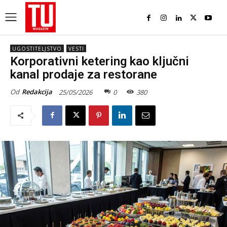
UGOSTITELJSTVO
VESTI
Korporativni ketering kao ključni
kanal prodaje za restorane
Od
Redakcija
25/05/2026
0
380