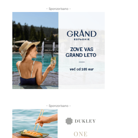
- Sponzorisano -
- Sponzorisano -