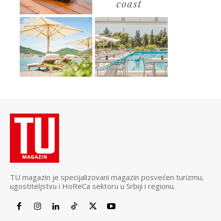
TU magazin je specijalizovani magazin posvećen turizmu,
ugostiteljstvu i HoReCa sektoru u Srbiji i regionu.