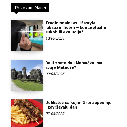
Povezani članci
Tradicionalni vs. lifestyle
luksuzni hoteli – konceptualni
sukob ili evolucija?
10/08/2026
Da li znate da i Nemačka ima
svoje Meteore?
09/08/2026
Delikates sa kojim Grci započinju
i završavaju dan
07/08/2026