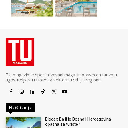
TU magazin je specijalizovani magazin posvećen turizmu,
ugostiteljstvu i HoReCa sektoru u Srbiji i regionu.
Najčitanije
Bloger: Da li je Bosna i Hercegovina
opasna za turiste?