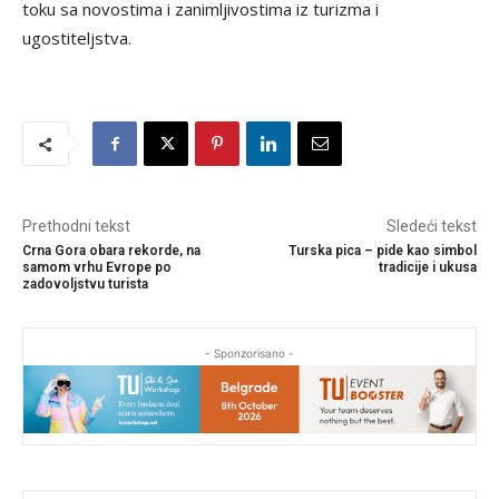
toku sa novostima i zanimljivostima iz turizma i
ugostiteljstva.
Prethodni tekst
Sledeći tekst
Crna Gora obara rekorde, na
Turska pica – pide kao simbol
samom vrhu Evrope po
tradicije i ukusa
zadovoljstvu turista
- Sponzorisano -