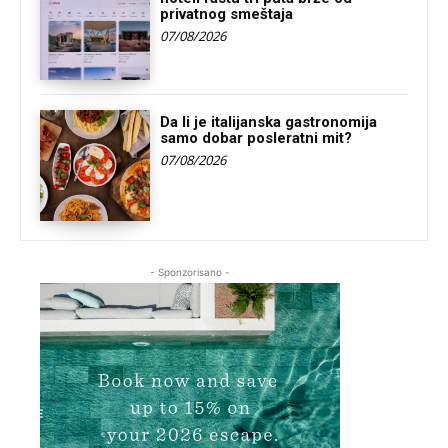
privatnog smeštaja
07/08/2026
Da li je italijanska gastronomija
samo dobar posleratni mit?
07/08/2026
- Sponzorisano -