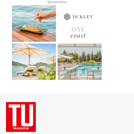
- Sponzorisano -