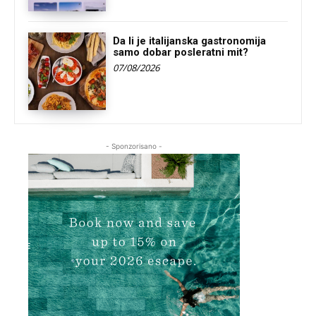
Da li je italijanska gastronomija
samo dobar posleratni mit?
07/08/2026
- Sponzorisano -