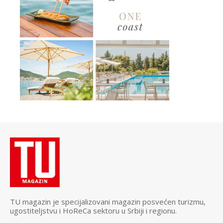
TU magazin je specijalizovani magazin posvećen turizmu,
ugostiteljstvu i HoReCa sektoru u Srbiji i regionu.