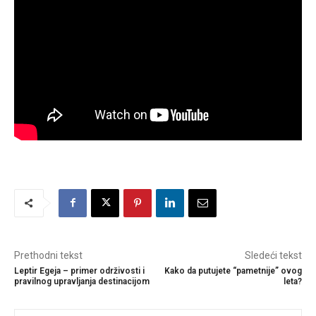
Prethodni tekst
Sledeći tekst
Leptir Egeja – primer održivosti i
Kako da putujete “pametnije” ovog
pravilnog upravljanja destinacijom
leta?