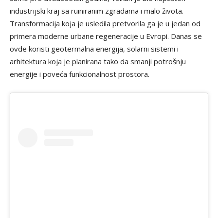
industrijski kraj sa ruiniranim zgradama i malo života.
Transformacija koja je usledila pretvorila ga je u jedan od
primera moderne urbane regeneracije u Evropi. Danas se
ovde koristi geotermalna energija, solarni sistemi i
arhitektura koja je planirana tako da smanji potrošnju
energije i poveća funkcionalnost prostora.