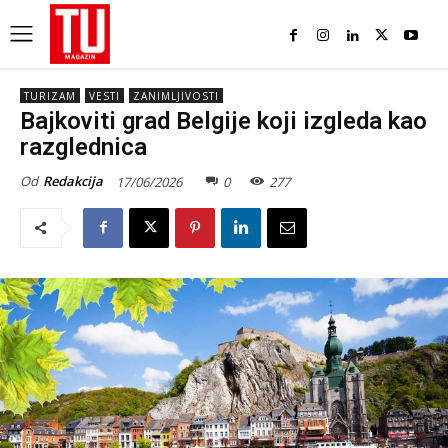
TURIZAM
VESTI
ZANIMLJIVOSTI
Bajkoviti grad Belgije koji izgleda kao
razglednica
Od
Redakcija
17/06/2026
0
277