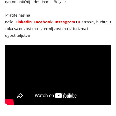
najromantičnijih destinacija Belgije.
Pratite nas na
našoj
Linkedin
,
Facebook
,
Instagram
i
X
stranici, budite u
toku sa novostima i zanimljivostima iz turizma i
ugostiteljstva.