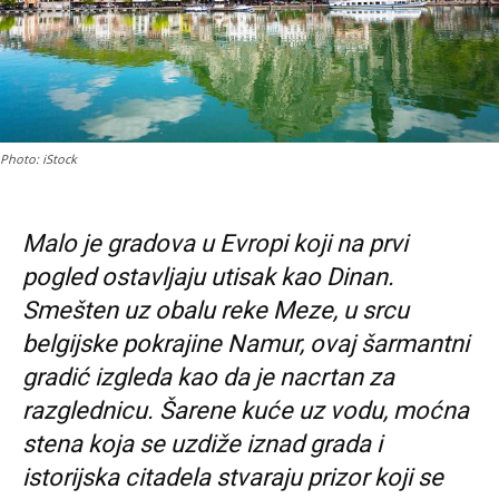
Photo: iStock
Malo je gradova u Evropi koji na prvi
pogled ostavljaju utisak kao Dinan.
Smešten uz obalu reke Meze, u srcu
belgijske pokrajine Namur, ovaj šarmantni
gradić izgleda kao da je nacrtan za
razglednicu. Šarene kuće uz vodu, moćna
stena koja se uzdiže iznad grada i
istorijska citadela stvaraju prizor koji se