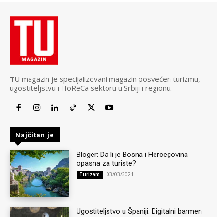
TU magazin je specijalizovani magazin posvećen turizmu,
ugostiteljstvu i HoReCa sektoru u Srbiji i regionu.
Najčitanije
Bloger: Da li je Bosna i Hercegovina
opasna za turiste?
03/03/2021
Turizam
Ugostiteljstvo u Španiji: Digitalni barmen