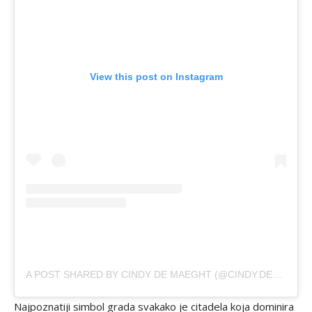
View this post on Instagram
A POST SHARED BY CINDY DE MAEGHT (@CINDY.DEMAEGHT)
Najpoznatiji simbol grada svakako je citadela koja dominira