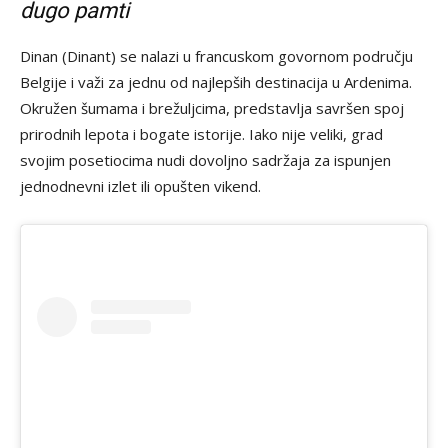
dugo pamti
Dinan (Dinant) se nalazi u francuskom govornom području
Belgije i važi za jednu od najlepših destinacija u Ardenima.
Okružen šumama i brežuljcima, predstavlja savršen spoj
prirodnih lepota i bogate istorije. Iako nije veliki, grad
svojim posetiocima nudi dovoljno sadržaja za ispunjen
jednodnevni izlet ili opušten vikend.