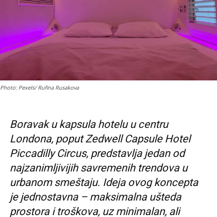
Photo: Pexels/ Rufina Rusakova
Boravak u kapsula hotelu u centru
Londona, poput Zedwell Capsule Hotel
Piccadilly Circus, predstavlja jedan od
najzanimljivijih savremenih trendova u
urbanom smeštaju. Ideja ovog koncepta
je jednostavna – maksimalna ušteda
prostora i troškova, uz minimalan, ali