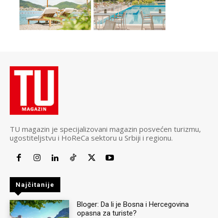
TU magazin je specijalizovani magazin posvećen turizmu,
ugostiteljstvu i HoReCa sektoru u Srbiji i regionu.
Najčitanije
Bloger: Da li je Bosna i Hercegovina
opasna za turiste?