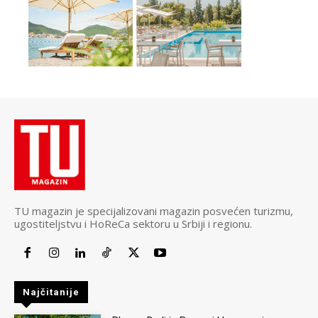
TU magazin je specijalizovani magazin posvećen turizmu,
ugostiteljstvu i HoReCa sektoru u Srbiji i regionu.
Najčitanije