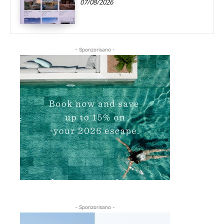
07/08/2026
- Sponzorisano -
- Sponzorisano -