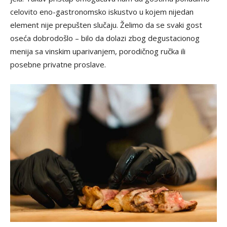
celovito eno-gastronomsko iskustvo u kojem nijedan
element nije prepušten slučaju. Želimo da se svaki gost
oseća dobrodošlo – bilo da dolazi zbog degustacionog
menija sa vinskim uparivanjem, porodičnog ručka ili
posebne privatne proslave.