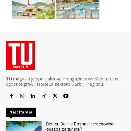
TU magazin je specijalizovani magazin posvećen turizmu,
ugostiteljstvu i HoReCa sektoru u Srbiji i regionu.
Najčitanije
Bloger: Da li je Bosna i Hercegovina
opasna za turiste?