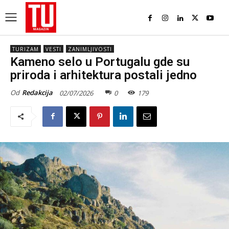
TURIZAM
VESTI
ZANIMLJIVOSTI
Kameno selo u Portugalu gde su
priroda i arhitektura postali jedno
Od
Redakcija
02/07/2026
0
179