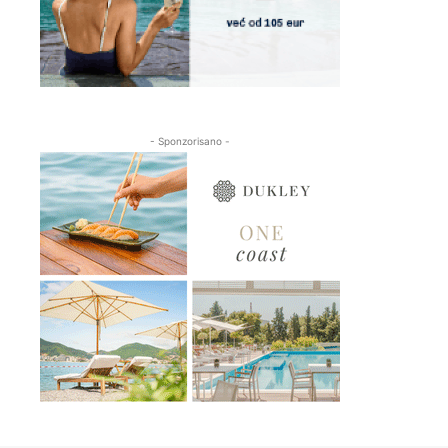
- Sponzorisano -