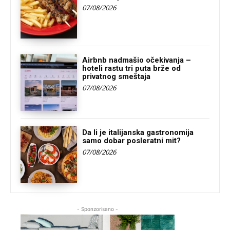
07/08/2026
Airbnb nadmašio očekivanja –
hoteli rastu tri puta brže od
privatnog smeštaja
07/08/2026
Da li je italijanska gastronomija
samo dobar posleratni mit?
07/08/2026
- Sponzorisano -