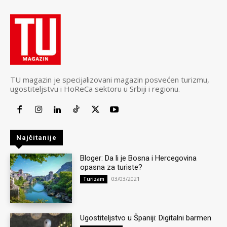
TU magazin je specijalizovani magazin posvećen turizmu,
ugostiteljstvu i HoReCa sektoru u Srbiji i regionu.
Najčitanije
Bloger: Da li je Bosna i Hercegovina
opasna za turiste?
03/03/2021
Turizam
Ugostiteljstvo u Španiji: Digitalni barmen