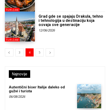
TURIZAM
Grad gde se spajaju Drakula, tehno
i tehnologija u destinaciju koja
osvaja sve generacije
12/06/2026
TURIZAM
3
4
5
Najnovije
Autentični biser Italije daleko od
gužvi i turista
06/08/2026