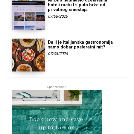
Airbnb nadmašio očekivanja –
hoteli rastu tri puta brže od
privatnog smeštaja
07/08/2026
Da li je italijanska gastronomija
samo dobar posleratni mit?
07/08/2026
- Sponzorisano -