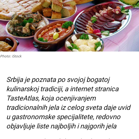
Photo: iStock
Srbija je poznata po svojoj bogatoj
kulinarskoj tradiciji, a internet stranica
TasteAtlas, koja ocenjivanjem
tradicionalnih jela iz celog sveta daje uvid
u gastronomske specijalitete, redovno
objavljuje liste najboljih i najgorih jela