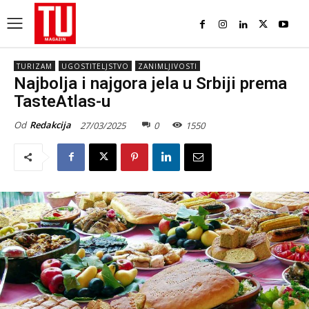
TURIZAM
UGOSTITELJSTVO
ZANIMLJIVOSTI
Najbolja i najgora jela u Srbiji prema
TasteAtlas-u
Od
Redakcija
27/03/2025
0
1550