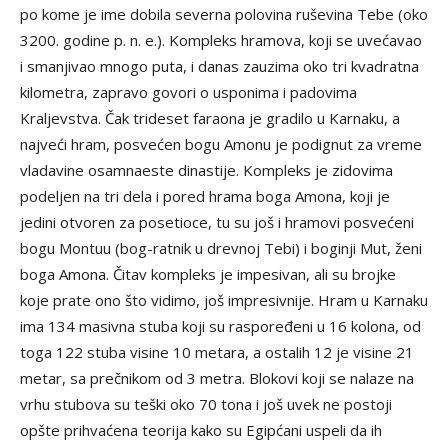
po kome je ime dobila severna polovina ruševina Tebe (oko
3200. godine p. n. e.). Kompleks hramova, koji se uvećavao
i smanjivao mnogo puta, i danas zauzima oko tri kvadratna
kilometra, zapravo govori o usponima i padovima
Kraljevstva. Čak trideset faraona je gradilo u Karnaku, a
najveći hram, posvećen bogu Amonu je podignut za vreme
vladavine osamnaeste dinastije. Kompleks je zidovima
podeljen na tri dela i pored hrama boga Amona, koji je
jedini otvoren za posetioce, tu su još i hramovi posvećeni
bogu Montuu (bog-ratnik u drevnoj Tebi) i boginji Mut, ženi
boga Amona. Čitav kompleks je impesivan, ali su brojke
koje prate ono što vidimo, još impresivnije. Hram u Karnaku
ima 134 masivna stuba koji su raspoređeni u 16 kolona, od
toga 122 stuba visine 10 metara, a ostalih 12 je visine 21
metar, sa prečnikom od 3 metra. Blokovi koji se nalaze na
vrhu stubova su teški oko 70 tona i još uvek ne postoji
opšte prihvaćena teorija kako su Egipćani uspeli da ih