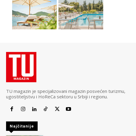
TU magazin je specijalizovani magazin posvećen turizmu,
ugostiteljstvu i HoReCa sektoru u Srbiji i regionu.
Najčitanije