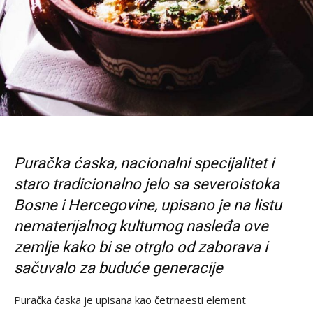
Puračka ćaska, n
acionalni specijalitet i
staro tradicionalno jelo sa severoistoka
Bosne i Hercegovine, upisano je na listu
nematerijalnog kulturnog nasleđa ove
zemlje kako bi se otrglo od zaborava i
sačuvalo za buduće generacije
Puračka ćaska je upisana kao četrnaesti element