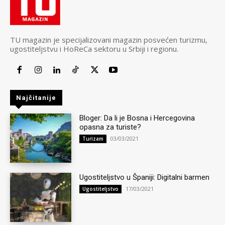
TU magazin je specijalizovani magazin posvećen turizmu,
ugostiteljstvu i HoReCa sektoru u Srbiji i regionu.
Najčitanije
Bloger: Da li je Bosna i Hercegovina
opasna za turiste?
03/03/2021
Turizam
Ugostiteljstvo u Španiji: Digitalni barmen
17/03/2021
Ugostiteljstvo