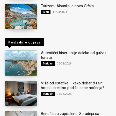
Turizam: Albanija je nova Grčka
19/04/2021
Vesti
Poslednje objave
Autentični biser Italije daleko od gužvi i
turista
06/08/2026
Turizam
Više od estetike – kako dobar dizajn
hotela direktno podiže cene noćenja?
06/08/2026
Turizam
Benefiti za zaposlene: Saradnja sa