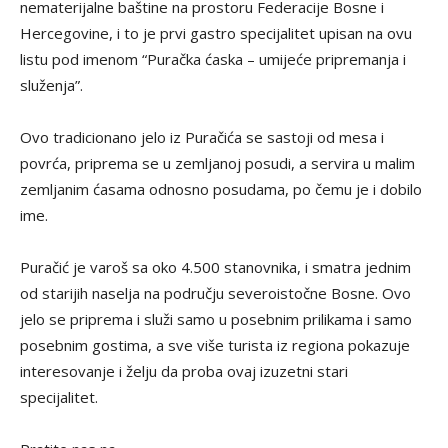
nematerijalne baštine na prostoru Federacije Bosne i
Hercegovine, i to je prvi gastro specijalitet upisan na ovu
listu pod imenom “Puračka ćaska – umijeće pripremanja i
služenja”.
Ovo tradicionano jelo iz Puračića se sastoji od mesa i
povrća, priprema se u zemljanoj posudi, a servira u malim
zemljanim ćasama odnosno posudama, po čemu je i dobilo
ime.
Puračić je varoš sa oko 4.500 stanovnika, i smatra jednim
od starijih naselja na području severoistočne Bosne. Ovo
jelo se priprema i služi samo u posebnim prilikama i samo
posebnim gostima, a sve više turista iz regiona pokazuje
interesovanje i želju da proba ovaj izuzetni stari
specijalitet.