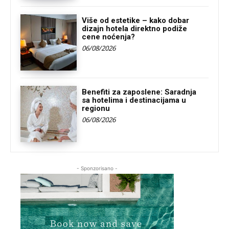
Više od estetike – kako dobar
dizajn hotela direktno podiže
cene noćenja?
06/08/2026
Benefiti za zaposlene: Saradnja
sa hotelima i destinacijama u
regionu
06/08/2026
- Sponzorisano -