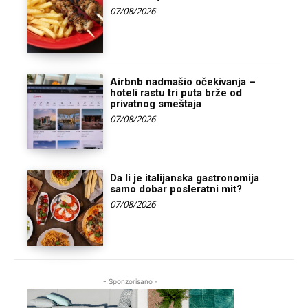
07/08/2026
Airbnb nadmašio očekivanja –
hoteli rastu tri puta brže od
privatnog smeštaja
07/08/2026
Da li je italijanska gastronomija
samo dobar posleratni mit?
07/08/2026
- Sponzorisano -