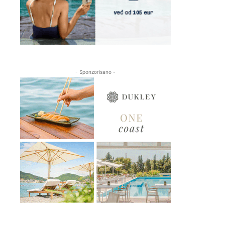
- Sponzorisano -