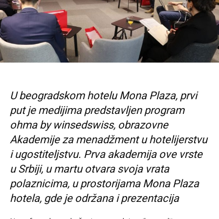
U beogradskom hotelu Mona Plaza, prvi
put je medijima predstavljen program
ohma by winsedswiss, obrazovne
Akademije za menadžment u hotelijerstvu
i ugostiteljstvu. Prva akademija ove vrste
u Srbiji, u martu otvara svoja vrata
polaznicima, u prostorijama Mona Plaza
hotela, gde je održana i prezentacija