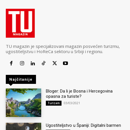
TU magazin je specijalizovani magazin posvećen turizmu,
ugostiteljstvu i HoReCa sektoru u Srbiji i regionu.
Najčitanije
Bloger: Da li je Bosna i Hercegovina
opasna za turiste?
03/03/2021
Turizam
Ugostiteljstvo u Španiji: Digitalni barmen