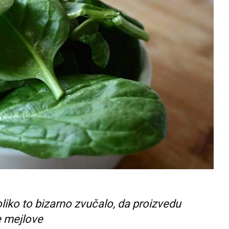
oliko to bizarno zvučalo, da proizvedu
e mejlove