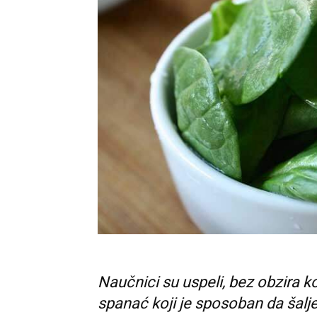
Naučnici su uspeli, bez obzira k
spanać koji je sposoban da šalj