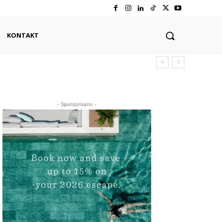
KONTAKT
- Sponzorisano -