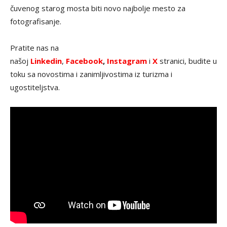
čuvenog starog mosta biti novo najbolje mesto za
fotografisanje.
Pratite nas na
našoj
Linkedin
,
Facebook
,
Instagram
i
X
stranici, budite u
toku sa novostima i zanimljivostima iz turizma i
ugostiteljstva.