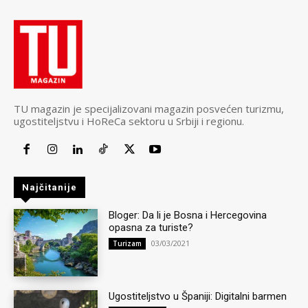
TU magazin je specijalizovani magazin posvećen turizmu,
ugostiteljstvu i HoReCa sektoru u Srbiji i regionu.
Najčitanije
Bloger: Da li je Bosna i Hercegovina
opasna za turiste?
03/03/2021
Turizam
Ugostiteljstvo u Španiji: Digitalni barmen