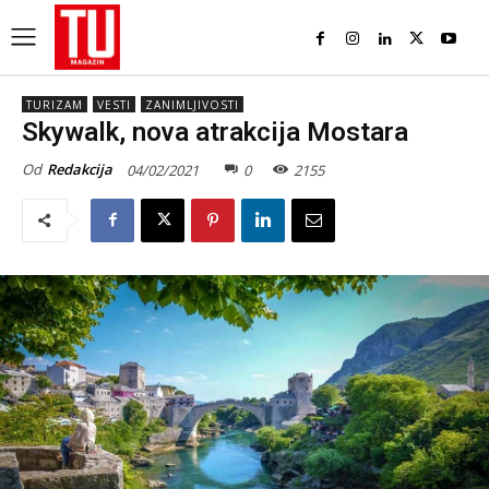
TURIZAM
VESTI
ZANIMLJIVOSTI
Skywalk, nova atrakcija Mostara
Od
Redakcija
04/02/2021
0
2155