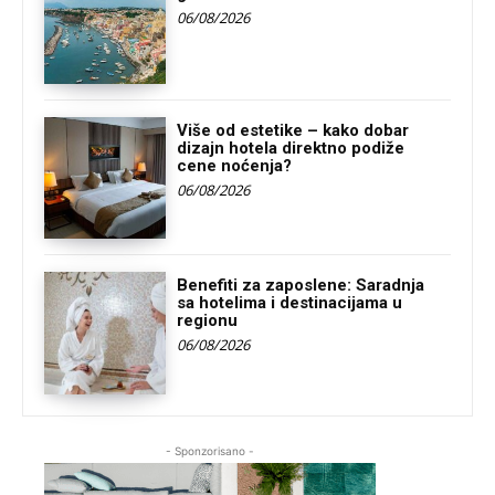
06/08/2026
Više od estetike – kako dobar
dizajn hotela direktno podiže
cene noćenja?
06/08/2026
Benefiti za zaposlene: Saradnja
sa hotelima i destinacijama u
regionu
06/08/2026
- Sponzorisano -