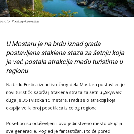
Photo: Pixabay/kupisliku
U Mostaru je na brdu iznad grada
postavljena staklena staza za šetnju koja
je već postala atrakcija među turistima u
regionu
Na brdu Fortica iznad istočnog dela Mostara postavljen je
novi turistički sadržaj. Staklena straza za šetnju „Skywalk“
duga je 35 i visoka 15 metara, i radi se o atrakciji koja
okuplja veliki broj posetilaca iz celog regiona.
Posetioci su oduševljeni i ovo jedinstveno mesto okuplja
sve generacije. Pogled je fantastičan, i to će pored