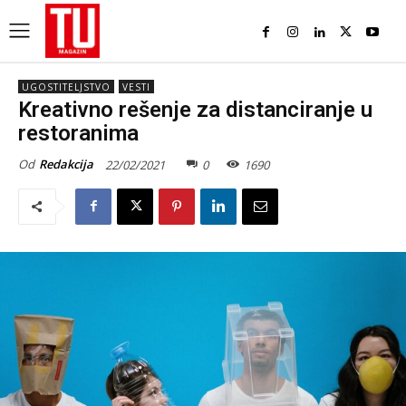
UGOSTITELJSTVO
VESTI
Kreativno rešenje za distanciranje u
restoranima
Od
Redakcija
22/02/2021
0
1690