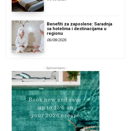
Benefiti za zaposlene: Saradnja
sa hotelima i destinacijama u
regionu
06/08/2026
- Sponzorisano -