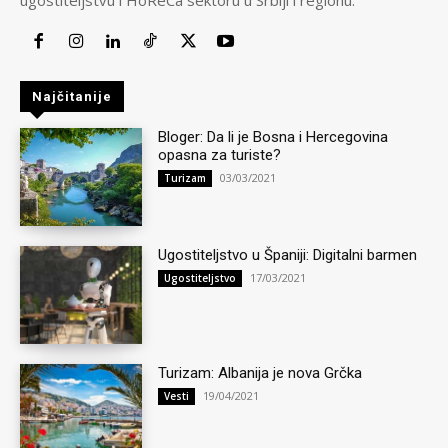
Najčitanije
Bloger: Da li je Bosna i Hercegovina
opasna za turiste?
03/03/2021
Turizam
Ugostiteljstvo u Španiji: Digitalni barmen
17/03/2021
Ugostiteljstvo
Turizam: Albanija je nova Grčka
19/04/2021
Vesti